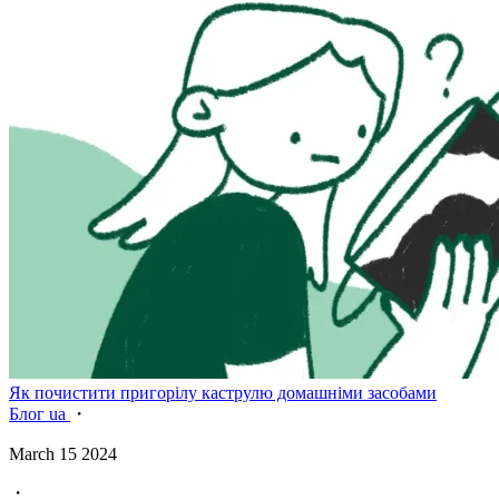
Як почистити пригорілу каструлю домашніми засобами
Блог ua
・
March 15 2024
・