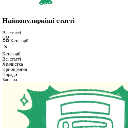
Найпопулярніші статті
Всі статті
Категорії
Категорії
Всі статті
Хімчистка
Прибирання
Поради
Блог ua