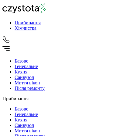
Прибирання
Хімчистка
Базове
Генеральне
Кухня
Санвузол
Миття вікон
Після ремонту
Прибирання
Базове
Генеральне
Кухня
Санвузол
Миття вікон