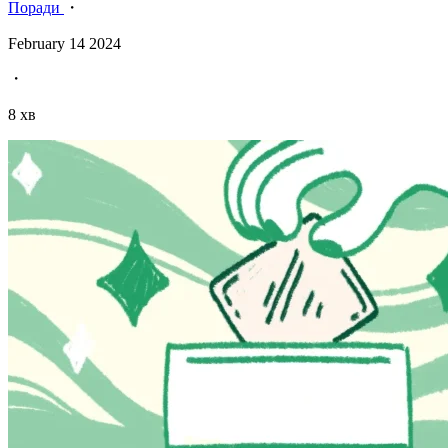
Поради
・
February 14 2024
・
8 хв