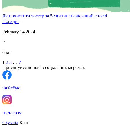
Як почистити тостер за 5 хвилин: найкращий спосіб
Поради
・
February 14 2024
・
6 хв
1
2
3
…
7
Приєднуйся до нас в соціальних мережах
Фейсбук
Інстаграм
Czystota
Блог