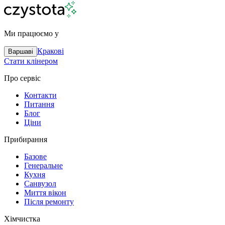
Ми працюємо у
Кракові
Варшаві
Стати клінером
Про сервіс
Контакти
Питання
Блог
Ціни
Прибирання
Базове
Генеральне
Кухня
Санвузол
Миття вікон
Після ремонту
Хімчистка