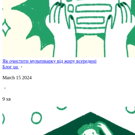
Як очистити мультиварку від жиру всередині
Блог ua
・
March 15 2024
・
9 хв