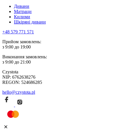
Дивани
Матраци
Килими
Шкіряні дивани
+48 579 771 571
Прийом замовлень:
з 9:00 до 19:00
Виконання замовлень:
з 9:00 до 21:00
Czystota
NIP: 6762638276
REGON: 524686285
hello@czystota.pl