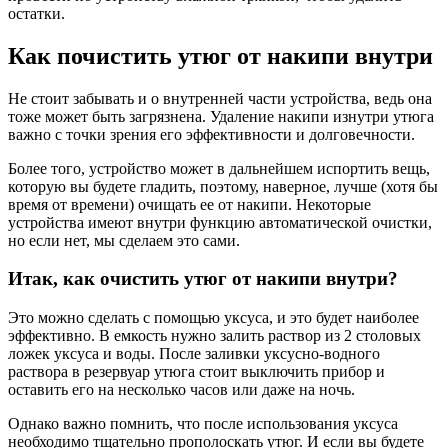
остатки.
Как почистить утюг от накипи внутри
Не стоит забывать и о внутренней части устройства, ведь она
тоже может быть загрязнена. Удаление накипи изнутри утюга
важно с точки зрения его эффективности и долговечности.
Более того, устройство может в дальнейшем испортить вещь,
которую вы будете гладить, поэтому, наверное, лучше (хотя бы
время от времени) очищать ее от накипи. Некоторые
устройства имеют внутри функцию автоматической очистки,
но если нет, мы сделаем это сами.
Итак, как очистить утюг от накипи внутри?
Это можно сделать с помощью уксуса, и это будет наиболее
эффективно. В емкость нужно залить раствор из 2 столовых
ложек уксуса и воды. После заливки уксусно-водного
раствора в резервуар утюга стоит выключить прибор и
оставить его на несколько часов или даже на ночь.
Однако важно помнить, что после использования уксуса
необходимо тщательно прополоскать утюг. И если вы будете