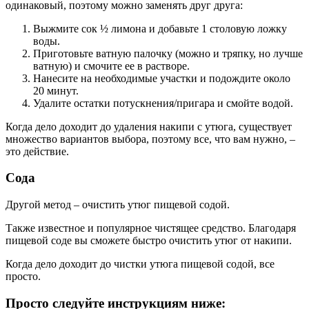
одинаковый, поэтому можно заменять друг друга:
Выжмите сок ½ лимона и добавьте 1 столовую ложку
воды.
Приготовьте ватную палочку (можно и тряпку, но лучше
ватную) и смочите ее в растворе.
Нанесите на необходимые участки и подождите около
20 минут.
Удалите остатки потускнения/пригара и смойте водой.
Когда дело доходит до удаления накипи с утюга, существует
множество вариантов выбора, поэтому все, что вам нужно, –
это действие.
Сода
Другой метод – очистить утюг пищевой содой.
Также известное и популярное чистящее средство. Благодаря
пищевой соде вы сможете быстро очистить утюг от накипи.
Когда дело доходит до чистки утюга пищевой содой, все
просто.
Просто следуйте инструкциям ниже: