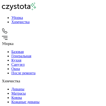
Уборка
Химчистка
Уборка
Базовая
Генеральная
Кухня
Санузел
Окна
После ремонта
Химчистка
Диваны
Матрасы
Ковры
Кожаные диваны