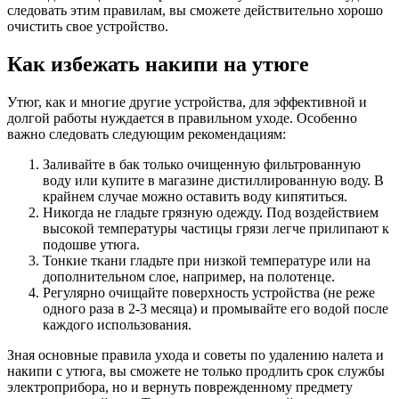
следовать этим правилам, вы сможете действительно хорошо
очистить свое устройство.
Как избежать накипи на утюге
Утюг, как и многие другие устройства, для эффективной и
долгой работы нуждается в правильном уходе. Особенно
важно следовать следующим рекомендациям:
Заливайте в бак только очищенную фильтрованную
воду или купите в магазине дистиллированную воду. В
крайнем случае можно оставить воду кипятиться.
Никогда не гладьте грязную одежду. Под воздействием
высокой температуры частицы грязи легче прилипают к
подошве утюга.
Тонкие ткани гладьте при низкой температуре или на
дополнительном слое, например, на полотенце.
Регулярно очищайте поверхность устройства (не реже
одного раза в 2-3 месяца) и промывайте его водой после
каждого использования.
Зная основные правила ухода и советы по удалению налета и
накипи с утюга, вы сможете не только продлить срок службы
электроприбора, но и вернуть поврежденному предмету