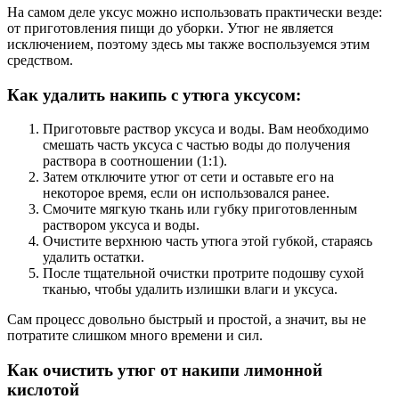
На самом деле уксус можно использовать практически везде:
от приготовления пищи до уборки. Утюг не является
исключением, поэтому здесь мы также воспользуемся этим
средством.
Как удалить накипь с утюга уксусом:
Приготовьте раствор уксуса и воды. Вам необходимо
смешать часть уксуса с частью воды до получения
раствора в соотношении (1:1).
Затем отключите утюг от сети и оставьте его на
некоторое время, если он использовался ранее.
Смочите мягкую ткань или губку приготовленным
раствором уксуса и воды.
Очистите верхнюю часть утюга этой губкой, стараясь
удалить остатки.
После тщательной очистки протрите подошву сухой
тканью, чтобы удалить излишки влаги и уксуса.
Сам процесс довольно быстрый и простой, а значит, вы не
потратите слишком много времени и сил.
Как очистить утюг от накипи лимонной
кислотой