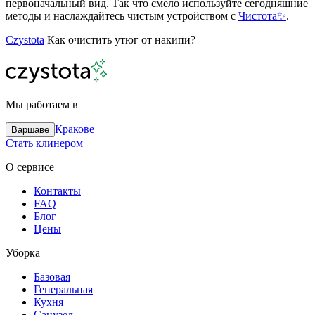
первоначальный вид. Так что смело используйте сегодняшние
методы и наслаждайтесь чистым устройством с
Чистота✨
.
Czystota
Как очистить утюг от накипи?
Мы работаем в
Кракове
Варшаве
Стать клинером
О сервисе
Контакты
FAQ
Блог
Цены
Уборка
Базовая
Генеральная
Кухня
Санузел