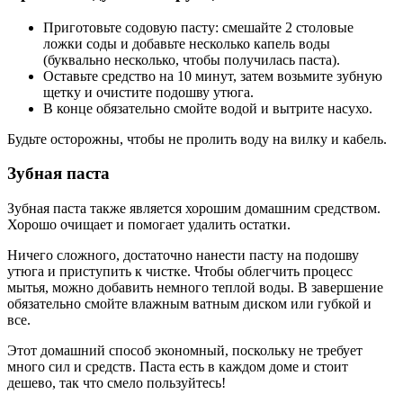
Приготовьте содовую пасту: смешайте 2 столовые
ложки соды и добавьте несколько капель воды
(буквально несколько, чтобы получилась паста).
Оставьте средство на 10 минут, затем возьмите зубную
щетку и очистите подошву утюга.
В конце обязательно смойте водой и вытрите насухо.
Будьте осторожны, чтобы не пролить воду на вилку и кабель.
Зубная паста
Зубная паста также является хорошим домашним средством.
Хорошо очищает и помогает удалить остатки.
Ничего сложного, достаточно нанести пасту на подошву
утюга и приступить к чистке. Чтобы облегчить процесс
мытья, можно добавить немного теплой воды. В завершение
обязательно смойте влажным ватным диском или губкой и
все.
Этот домашний способ экономный, поскольку не требует
много сил и средств. Паста есть в каждом доме и стоит
дешево, так что смело пользуйтесь!