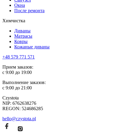
Окна
После ремонта
Химчистка
Диваны
Матрасы
Ковры
Кожаные диваны
+48 579 771 571
Прием заказов:
с 9:00 до 19:00
Выполнение заказов:
с 9:00 до 21:00
Czystota
NIP: 6762638276
REGON: 524686285
hello@czystota.pl