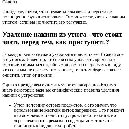
Советы
Иногда случается, что предметы ломаются и перестают
полноценно функционировать. Это может случиться с вашим
утюгом, если вы не чистите его регулярно.
Удаление накипи из утюга - что стоит
знать перед тем, как приступить?
За каждой вещью нужно ухаживать и лелеять ее. То же самое
и с утюгом. Известно, что не всегда у нас есть время или
желание заниматься подобным делом, но надо иметь в виду,
что если мы не сделаем это раньше, то потом будет сложнее
очистить утюг от накипи.
Однако прежде чем очистить утюг от нагара, необходимо
знать некоторые важные специфические правила удаления
накипи с устройства:
Утюг не терпит острых предметов, а это значит, что
использование жестких щеток запрещено. Это поможет
в самом начале и очистит устройство от накипи, но
через некоторое время ваша одежда может начать
прилипать к подошве устройства.