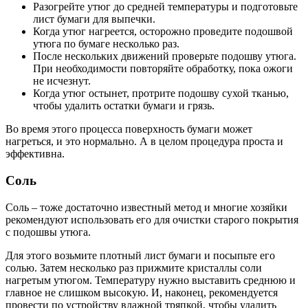
Разогрейте утюг до средней температуры и подготовьте
лист бумаги для выпечки.
Когда утюг нагреется, осторожно проведите подошвой
утюга по бумаге несколько раз.
После нескольких движений проверьте подошву утюга.
При необходимости повторяйте обработку, пока ожоги
не исчезнут.
Когда утюг остынет, протрите подошву сухой тканью,
чтобы удалить остатки бумаги и грязь.
Во время этого процесса поверхность бумаги может
нагреться, и это нормально. А в целом процедура проста и
эффективна.
Соль
Соль – тоже достаточно известный метод и многие хозяйки
рекомендуют использовать его для очистки старого покрытия
с подошвы утюга.
Для этого возьмите плотный лист бумаги и посыпьте его
солью. Затем несколько раз прижмите кристаллы соли
нагретым утюгом. Температуру нужно выставить среднюю и
главное не слишком высокую. И, наконец, рекомендуется
провести по устройству влажной тряпкой, чтобы удалить