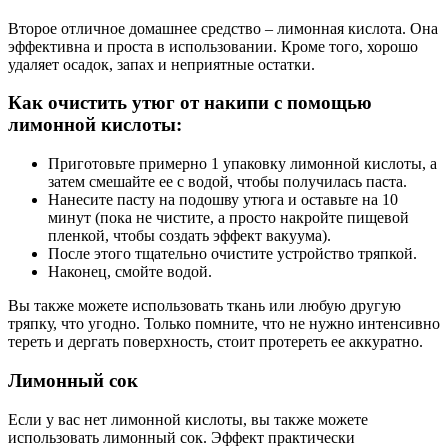
Второе отличное домашнее средство – лимонная кислота. Она
эффективна и проста в использовании. Кроме того, хорошо
удаляет осадок, запах и неприятные остатки.
Как очистить утюг от накипи с помощью
лимонной кислоты:
Приготовьте примерно 1 упаковку лимонной кислоты, а
затем смешайте ее с водой, чтобы получилась паста.
Нанесите пасту на подошву утюга и оставьте на 10
минут (пока не чистите, а просто накройте пищевой
пленкой, чтобы создать эффект вакуума).
После этого тщательно очистите устройство тряпкой.
Наконец, смойте водой.
Вы также можете использовать ткань или любую другую
тряпку, что угодно. Только помните, что не нужно интенсивно
тереть и дергать поверхность, стоит протереть ее аккуратно.
Лимонный сок
Если у вас нет лимонной кислоты, вы также можете
использовать лимонный сок. Эффект практически