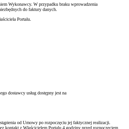
 imieniem Wykonawcy. W przypadku braku wprowadzenia
 niezbędnych do faktury danych.
ściciela Portalu.
ego dostawcy usług dostępny jest na
ąpienia od Umowy po rozpoczęciu jej faktycznej realizacji.
zez kontakt z Właścicielem Portalu 4 godziny przed rozpoczęciem