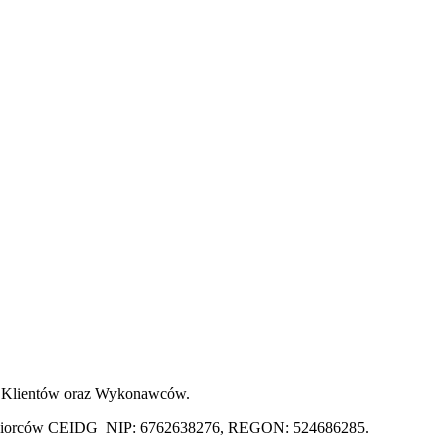
alu, Klientów oraz Wykonawców.
iębiorców CEIDG
NIP: 6762638276, REGON: 524686285.