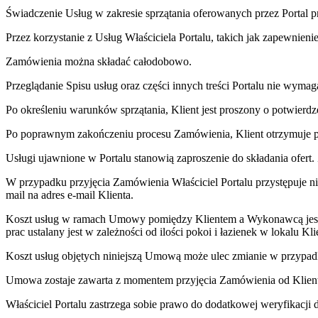
Świadczenie Usług w zakresie sprzątania oferowanych przez Portal p
Przez korzystanie z Usług Właściciela Portalu, takich jak zapewnien
Zamówienia można składać całodobowo.
Przeglądanie Spisu usług oraz części innych treści Portalu nie wymaga
Po określeniu warunków sprzątania, Klient jest proszony o potwierdz
Po poprawnym zakończeniu procesu Zamówienia, Klient otrzymuje p
Usługi ujawnione w Portalu stanowią zaproszenie do składania ofe
W przypadku przyjęcia Zamówienia Właściciel Portalu przystępuje niez
mail na adres e-mail Klienta.
Koszt usług w ramach Umowy pomiędzy Klientem a Wykonawcą jest 
prac ustalany jest w zależności od ilości pokoi i łazienek w lokalu 
Koszt usług objętych niniejszą Umową może ulec zmianie w przypa
Umowa zostaje zawarta z momentem przyjęcia Zamówienia od Klien
Właściciel Portalu zastrzega sobie prawo do dodatkowej weryfikacji 