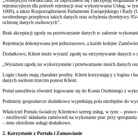
„Niniejszym oświadczam, że zapoznałem się i akceptuję Regulamin 
rejestracyjnym dla potrzeb rejestracji oraz wykonywania Usług, w 
1000), a także Rozporządzeniem Parlamentu Europejskiego i Rady (
swobodnego przepływu takich danych oraz uchylenia dyrektywy 95/4
ochronę danych osobowych”.
Brak akceptacji zgody na przetwarzanie danych w zakresie wykonani
Rejestracja dokonywana jest jednorazowo, a każde kolejne Zamówien
Dodatkowo, Klient może wyrazić zgodę na otrzymywanie danych o ch
„Wyrażam zgodę na wykorzystanie i przetwarzanie moich danych osob
Login i hasło mają charakter poufny. Klient korzystający z loginu i 
danych osobom trzecim ponosi Klient.
Portal umożliwia również logowanie się do Konta Osobistego z wykor
Podmioty gospodarcze dodatkowo wypełniają pola niezbędne do wys
Właściciel Portalu świadczy Klientowi szereg usług, w tym: – prawo 
– możliwość składania zamówień na wykonanie prac przy sprzątaniu 
– inne określone usługi dodatkowe.
2. Korzystanie z Portalu i Zamawianie