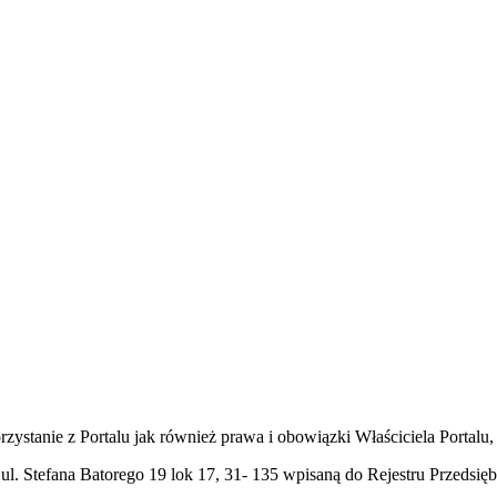
korzystanie z Portalu jak również prawa i obowiązki Właściciela Port
l. Stefana Batorego 19 lok 17, 31- 135 wpisaną do Rejestru Przeds