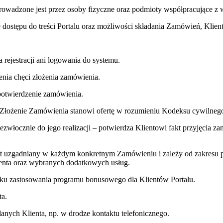
rowadzone jest przez osoby fizyczne oraz podmioty współpracujące z 
ie dostępu do treści Portalu oraz możliwości składania Zamówień, Klien
 rejestracji ani logowania do systemu.
enia chęci złożenia zamówienia.
otwierdzenie zamówienia.
rt. Złożenie Zamówienia stanowi ofertę w rozumieniu Kodeksu cywiln
włocznie do jego realizacji – potwierdza Klientowi fakt przyjęcia zam
uzgadniany w każdym konkretnym Zamówieniu i zależy od zakresu p
Klienta oraz wybranych dodatkowych usług.
dku zastosowania programu bonusowego dla Klientów Portalu.
ta.
danych Klienta, np. w drodze kontaktu telefonicznego.