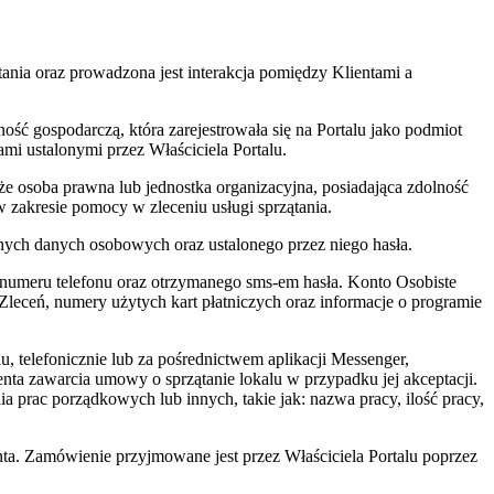
tania oraz prowadzona jest interakcja pomiędzy Klientami a
ść gospodarczą, która zarejestrowała się na Portalu jako podmiot
mi ustalonymi przez Właściciela Portalu.
że osoba prawna lub jednostka organizacyjna, posiadająca zdolność
 w zakresie pomocy w zleceniu usługi sprzątania.
nych danych osobowych oraz ustalonego przez niego hasła.
 numeru telefonu oraz otrzymanego sms-em hasła. Konto Osobiste
 Zleceń, numery użytych kart płatniczych oraz informacje o programie
, telefonicznie lub za pośrednictwem aplikacji Messenger,
ienta zawarcia umowy o sprzątanie lokalu w przypadku jej akceptacji.
 prac porządkowych lub innych, takie jak: nazwa pracy, ilość pracy,
nta. Zamówienie przyjmowane jest przez Właściciela Portalu poprzez