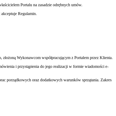
właścicielem Portalu na zasadzie odrębnych umów.
t akceptuje Regulamin.
ego, złożoną Wykonawcom współpracującym z Portalem przez Klienta.
ówienia i przystąpienia do jego realizacji w formie wiadomości e-
rac porządkowych oraz dodatkowych warunków sprzątania. Zakres