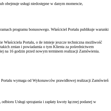
, lub obejmuje usługi niedostępne w danym momencie,
 ramach programu bonusowego. Właściciel Portalu publikuje warunki
łaściciela Portalu, o ile istnieje jeszcze techniczna możliwość
takich zmian i powiadamia o tym Klienta za pośrednictwem
iej na 16 godzin przed nowym terminem realizacji Zamówienia.
ciel Portalu wymaga od Wykonawców prawidłowej realizacji Zamówień
 odbioru Usługi sprzątania i zapłaty kwoty łącznej podanej w