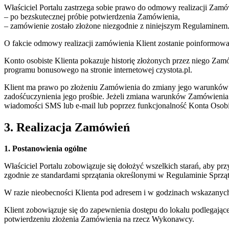
Właściciel Portalu zastrzega sobie prawo do odmowy realizacji Zam
– po bezskutecznej próbie potwierdzenia Zamówienia,
– zamówienie zostało złożone niezgodnie z niniejszym Regulaminem
O fakcie odmowy realizacji zamówienia Klient zostanie poinformowa
Konto osobiste Klienta pokazuje historię złożonych przez niego Za
programu bonusowego na stronie internetowej czystota.pl.
Klient ma prawo po złożeniu Zamówienia do zmiany jego warunków popr
zadośćuczynienia jego prośbie. Jeżeli zmiana warunków Zamówienia
wiadomości SMS lub e-mail lub poprzez funkcjonalność Konta Osobi
3. Realizacja Zamówień
1. Postanowienia ogólne
Właściciel Portalu zobowiązuje się dołożyć wszelkich starań, aby 
zgodnie ze standardami sprzątania określonymi w Regulaminie Sprząt
W razie nieobecności Klienta pod adresem i w godzinach wskazanyc
Klient zobowiązuje się do zapewnienia dostępu do lokalu podlegające
potwierdzeniu złożenia Zamówienia na rzecz Wykonawcy.