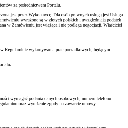
lientów za pośrednictwem Portalu.
adczona jest przez Wykonawcę. Dla osób prawnych usługą jest Usługa
amówieniu wyrażone są w złotych polskich i uwzględniają podatek
a w Zamówieniu jest wiążąca i nie podlega negocjacji. Właściciel
 się w Regulaminie wykonywania prac porządkowych, będącym
rtalu.
ólności wymagać podania danych osobowych, numeru telefonu
o regulaminu oraz wyrażenie zgody na zawarcie umowy.