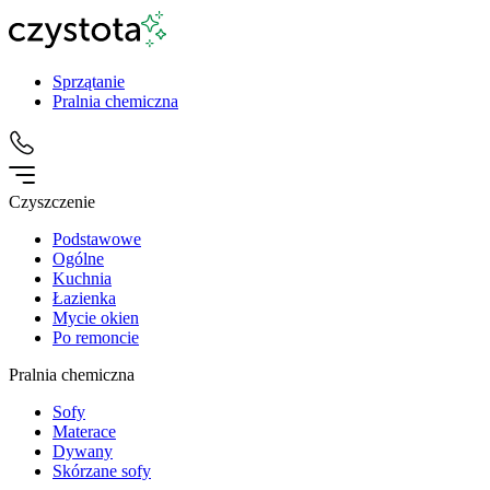
Sprzątanie
Pralnia chemiczna
Czyszczenie
Podstawowe
Ogólne
Kuchnia
Łazienka
Mycie okien
Po remoncie
Pralnia chemiczna
Sofy
Materace
Dywany
Skórzane sofy