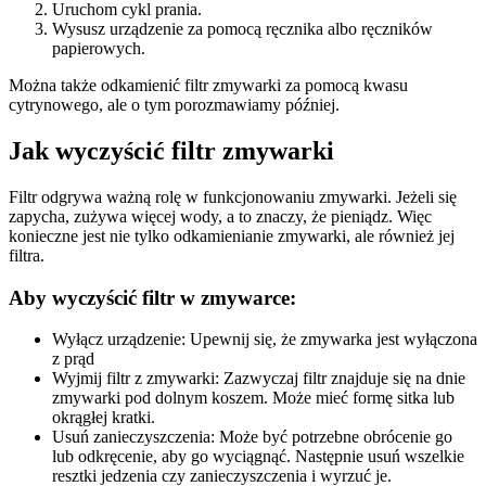
Uruchom cykl prania.
Wysusz urządzenie za pomocą ręcznika albo ręczników
papierowych.
Można także odkamienić filtr zmywarki za pomocą kwasu
cytrynowego, ale o tym porozmawiamy później.
Jak wyczyścić filtr zmywarki
Filtr odgrywa ważną rolę w funkcjonowaniu zmywarki. Jeżeli się
zapycha, zużywa więcej wody, a to znaczy, że pieniądz. Więc
konieczne jest nie tylko odkamienianie zmywarki, ale również jej
filtra.
Aby wyczyścić filtr w zmywarce:
Wyłącz urządzenie: Upewnij się, że zmywarka jest wyłączona
z prąd
Wyjmij filtr z zmywarki: Zazwyczaj filtr znajduje się na dnie
zmywarki pod dolnym koszem. Może mieć formę sitka lub
okrągłej kratki.
Usuń zanieczyszczenia: Może być potrzebne obrócenie go
lub odkręcenie, aby go wyciągnąć. Następnie usuń wszelkie
resztki jedzenia czy zanieczyszczenia i wyrzuć je.