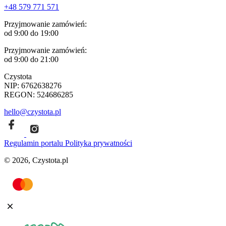
+48 579 771 571
Przyjmowanie zamówień:
od 9:00 do 19:00
Przyjmowanie zamówień:
od 9:00 do 21:00
Czystota
NIP: 6762638276
REGON: 524686285
hello@czystota.pl
Regulamin portalu
Polityka prywatności
© 2026, Czystota.pl