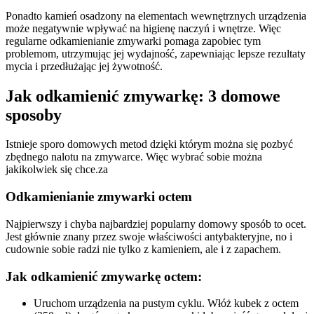
Ponadto kamień osadzony na elementach wewnętrznych urządzenia
może negatywnie wpływać na higienę naczyń i wnętrze. Więc
regularne odkamienianie zmywarki pomaga zapobiec tym
problemom, utrzymując jej wydajność, zapewniając lepsze rezultaty
mycia i przedłużając jej żywotność.
Jak odkamienić zmywarkę: 3 domowe
sposoby
Istnieje sporo domowych metod dzięki którym można się pozbyć
zbędnego nalotu na zmywarce. Więc wybrać sobie można
jakikolwiek się chce.za
Odkamienianie zmywarki octem
Najpierwszy i chyba najbardziej popularny domowy sposób to ocet.
Jest głównie znany przez swoje właściwości antybakteryjne, no i
cudownie sobie radzi nie tylko z kamieniem, ale i z zapachem.
Jak odkamienić zmywarkę octem:
Uruchom urządzenia na pustym cyklu. Włóż kubek z octem