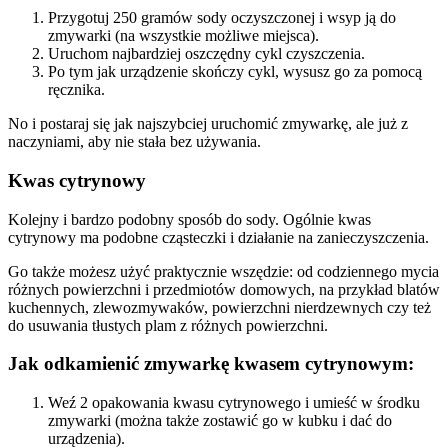
Przygotuj 250 gramów sody oczyszczonej i wsyp ją do
zmywarki (na wszystkie możliwe miejsca).
Uruchom najbardziej oszczędny cykl czyszczenia.
Po tym jak urządzenie skończy cykl, wysusz go za pomocą
ręcznika.
No i postaraj się jak najszybciej uruchomić zmywarkę, ale już z
naczyniami, aby nie stała bez używania.
Kwas cytrynowy
Kolejny i bardzo podobny sposób do sody. Ogólnie kwas
cytrynowy ma podobne cząsteczki i działanie na zanieczyszczenia.
Go także możesz użyć praktycznie wszędzie: od codziennego mycia
różnych powierzchni i przedmiotów domowych, na przykład blatów
kuchennych, zlewozmywaków, powierzchni nierdzewnych czy też
do usuwania tłustych plam z różnych powierzchni.
Jak odkamienić zmywarkę kwasem cytrynowym:
Weź 2 opakowania kwasu cytrynowego i umieść w środku
zmywarki (można także zostawić go w kubku i dać do
urządzenia).