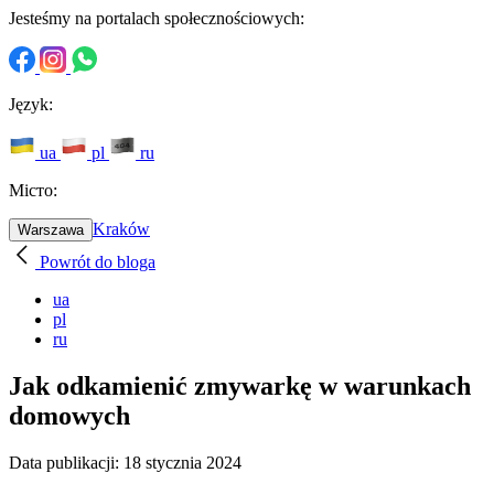
Jesteśmy na portalach społecznościowych:
Język:
ua
pl
ru
Місто:
Kraków
Warszawa
Powrót do bloga
ua
pl
ru
Jak odkamienić zmywarkę w warunkach
domowych
Data publikacji:
18 stycznia 2024