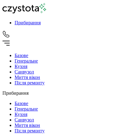
Прибирання
Базове
Генеральне
Кухня
Санвузол
Миття вікон
Після ремонту
Прибирання
Базове
Генеральне
Кухня
Санвузол
Миття вікон
Після ремонту