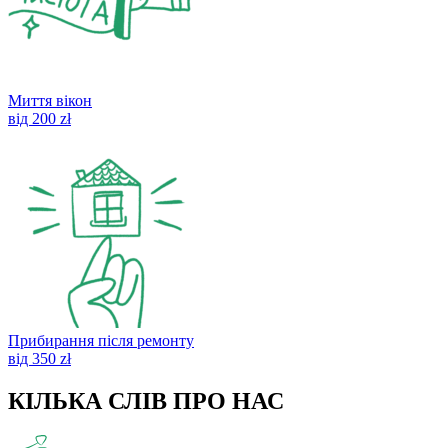
Миття вікон
від 200 zł
Прибирання після ремонту
від 350 zł
КІЛЬКА СЛІВ ПРО НАС