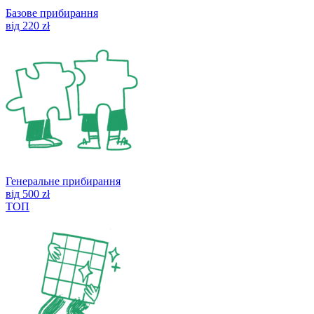
Базове прибирання
від 220 zł
Генеральне прибирання
від 500 zł
ТОП