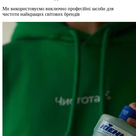
Ми використовуємо виключно професійні засоби для
чистоти найкращих світових брендів