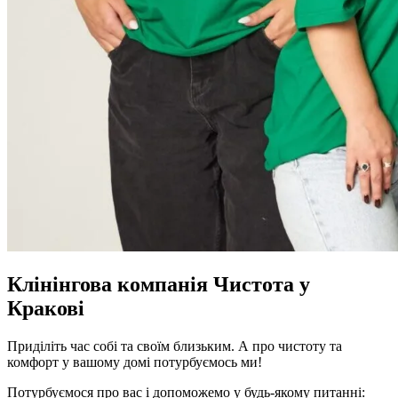
Клінінгова компанія Чистота у
Кракові
Приділіть час собі та своїм близьким. А про чистоту та
комфорт у вашому домі потурбуємось ми!
Потурбуємося про вас і допоможемо у будь-якому питанні: