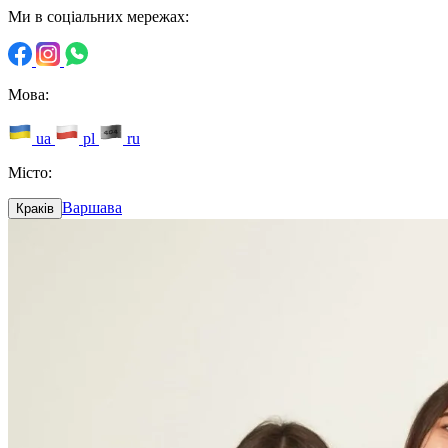
Ми в соціальних мережах:
Мова:
ua
pl
ru
Місто:
Варшава
Краків