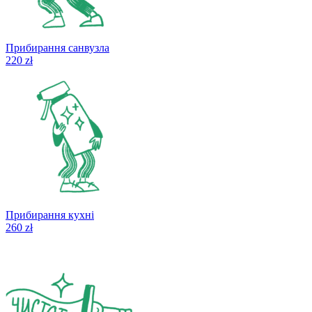
Прибирання санвузла
220 zł
Прибирання кухні
260 zł